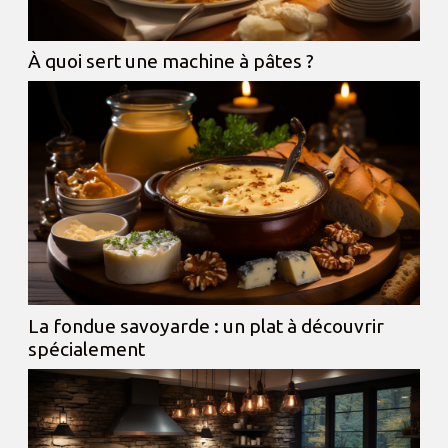
À quoi sert une machine à pâtes ?
La fondue savoyarde : un plat à découvrir
spécialement