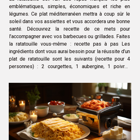
emblématiques, simples, économiques et riche en
légumes. Ce plat méditerranéen mettra à coup sûr le
soleil dans vos assiettes et vous accordera une bonne
santé. Découvrez la recette de ce mets pour
l’accompagner avec vos barbecues ou grillades. Faites
la ratatouille vous-même : recette pas à pas Les
ingrédients dont vous aurai besoin pour la réussite d’un
plat de ratatouille sont les suivants (recette pour 4
personnes) : 2 courgettes, 1 aubergine, 1 poivron
rouge, 1 poivron vert, 3 tomates bien rouges, 1-2
oignons, 2...