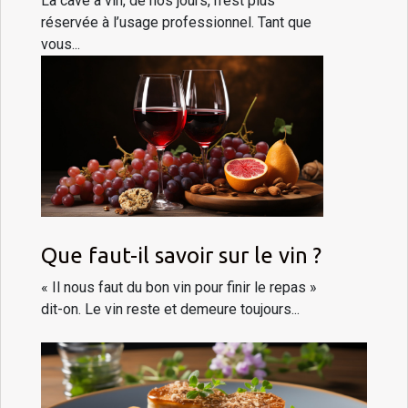
La cave à vin, de nos jours, n’est plus
réservée à l’usage professionnel. Tant que
vous...
Que faut-il savoir sur le vin ?
« Il nous faut du bon vin pour finir le repas »
dit-on. Le vin reste et demeure toujours...