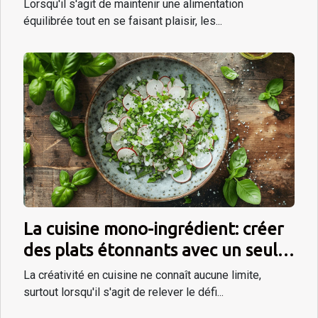
desserts diététiques
Lorsqu'il s'agit de maintenir une alimentation
équilibrée tout en se faisant plaisir, les...
La cuisine mono-ingrédient: créer
des plats étonnants avec un seul
produit
La créativité en cuisine ne connaît aucune limite,
surtout lorsqu'il s'agit de relever le défi...