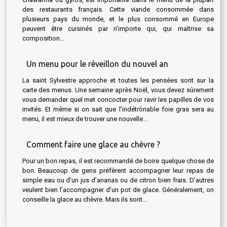
des restaurants français. Cette viande consommée dans
plusieurs pays du monde, et le plus consommé en Europe
peuvent être cuisinés par n’importe qui, qui maîtrise sa
composition...
Un menu pour le réveillon du nouvel an
La saint Sylvestre approche et toutes les pensées sont sur la
carte des menus. Une semaine après Noël, vous devez sûrement
vous demander quel met concocter pour ravir les papilles de vos
invités. Et même si on sait que l’indétrônable foie gras sera au
menu, il est mieux de trouver une nouvelle...
Comment faire une glace au chèvre ?
Pour un bon repas, il est recommandé de boire quelque chose de
bon. Beaucoup de gens préfèrent accompagner leur repas de
simple eau ou d’un jus d’ananas ou de citron bien frais. D’autres
veulent bien l’accompagner d’un pot de glace. Généralement, on
conseille la glace au chèvre. Mais ils sont...