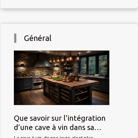
Général
Que savoir sur l’intégration
d’une cave à vin dans sa
cuisine ?