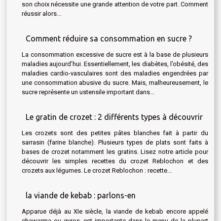
son choix nécessite une grande attention de votre part. Comment
réussir alors...
Comment réduire sa consommation en sucre ?
La consommation excessive de sucre est à la base de plusieurs
maladies aujourd’hui. Essentiellement, les diabètes, l’obésité, des
maladies cardio-vasculaires sont des maladies engendrées par
une consommation abusive du sucre. Mais, malheureusement, le
sucre représente un ustensile important dans...
Le gratin de crozet : 2 différents types à découvrir
Les crozets sont des petites pâtes blanches fait à partir du
sarrasin (farine blanche). Plusieurs types de plats sont faits à
bases de crozet notamment les gratins. Lisez notre article pour
découvrir les simples recettes du crozet Reblochon et des
crozets aux légumes. Le crozet Reblochon : recette...
la viande de kebab : parlons-en
Apparue déjà au XIe siècle, la viande de kebab encore appelé
chawarma ou gyros, est importante dans le menu de la plupart