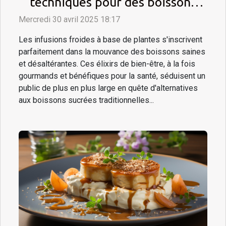
techniques pour des boissons
rafraîchissantes à base de
Mercredi 30 avril 2025 18:17
plantes
Les infusions froides à base de plantes s'inscrivent
parfaitement dans la mouvance des boissons saines
et désaltérantes. Ces élixirs de bien-être, à la fois
gourmands et bénéfiques pour la santé, séduisent un
public de plus en plus large en quête d'alternatives
aux boissons sucrées traditionnelles...