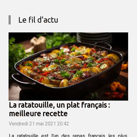
Le fil d'actu
La ratatouille, un plat français :
meilleure recette
Vendredi 21 mai 2021 20:42
La ratatouille est l’un des repas français les plus